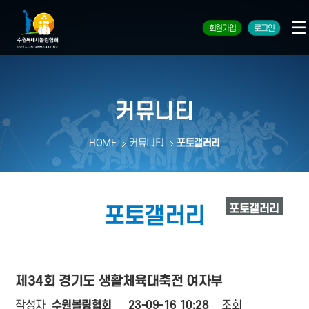
회원가입
로그인
커뮤니티
HOME
커뮤니티
포토갤러리
포토갤러리
포토갤러리
제34회 경기도 생활체육대축전 여자부
작성자
수원볼링협회
23-09-16 10:28
조회